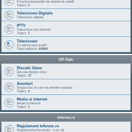
Forumul posesorilor de antene de satelit
Topics:
1
Televiziune Digitala
Televiziune digitala
IPTV
Televiziune prin Internet
Topics:
1
Televizoare
Ce televizoare aveti?
Total redirects:
64864
Off-Topic
Discutii libere
Discuta despre orice.
Topics:
27
Anunturi
Singurul loc in care se permite reclama
Topics:
3
Media si Internet
Media si Internet
Topics:
1
tvforum.ro
Regulament tvforum.ro
Regulamentul forumului - a se citi